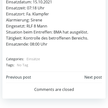
Einsatzdatum: 15.10.2021
Einsatzzeit: 07:18 Uhr
Einsatzort: Fa. Klampfer
Alarmierung: Sirene
Eingesetzt: RLF 8 Mann
Situation beim Eintreffen: BMA hat ausgelöst.
Tätigkeit: Kontrolle des betroffenen Bereichs.
Einsatzende: 08:00 Uhr
Categories:
Einsätze
Tags:
No Tag
Beitragsnavigation
Beitragsnav
Previous post
Next post
Comments are closed