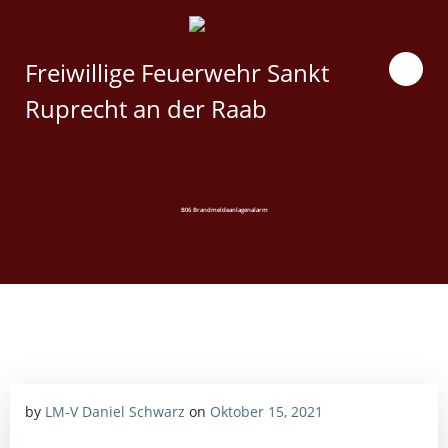
Zum
Inhalt
springen
Freiwillige Feuerwehr Sankt
Ruprecht an der Raab
B06 Brandmeldeanlagenalarm
by
LM-V Daniel Schwarz
on
Oktober 15, 2021