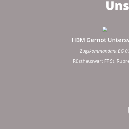
Uns
HBM Gernot Unters
Zugskommandant BG 0
Rüsthauswart FF St. Rupr