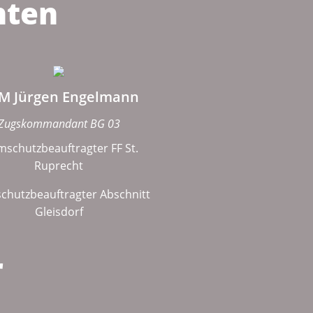
nten
M Jürgen Engelmann
Zugskommandant BG 03
mschutzbeauftragter FF St.
Ruprecht
chutzbeauftragter Abschnitt
Gleisdorf
r