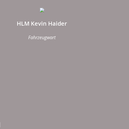
HLM Kevin Haider
Fahrzeugwart
n