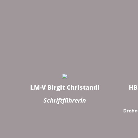
LM-V Birgit Christandl
HB
Schriftführerin
Drohn