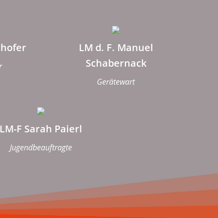
hofer
LM d. F. Manuel
Schabernack
r
Gerätewart
LM-F Sarah Paierl
Jugendbeauftragte