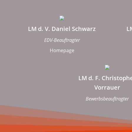
LM d. V. Daniel Schwarz
L
EDV-Beauftragter
Homepage
LM d. F. Christoph
Vorrauer
Bewerbsbeauftragter