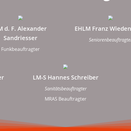
M d. F. Alexander
EHLM Franz Wieden
Sandriesser
Seniorenbeauftragte
Funkbeauftragter
er
LM-S Hannes Schreiber
Sanitätsbeauftragter
MRAS Beauftragter