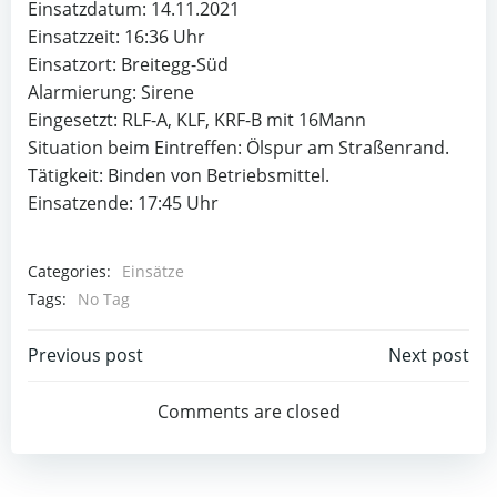
Einsatzdatum: 14.11.2021
Einsatzzeit: 16:36 Uhr
Einsatzort: Breitegg-Süd
Alarmierung: Sirene
Eingesetzt: RLF-A, KLF, KRF-B mit 16Mann
Situation beim Eintreffen: Ölspur am Straßenrand.
Tätigkeit: Binden von Betriebsmittel.
Einsatzende: 17:45 Uhr
Categories:
Einsätze
Tags:
No Tag
Beitragsnavigation
Beitragsnav
Previous post
Next post
Comments are closed