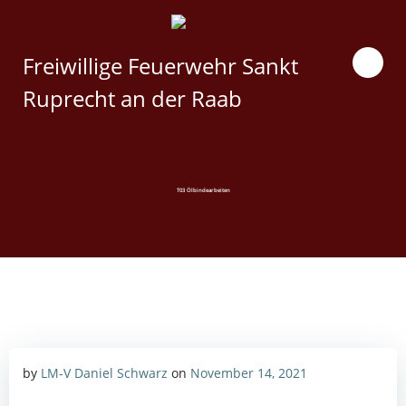
Zum
Inhalt
springen
Freiwillige Feuerwehr Sankt
Ruprecht an der Raab
T03 Ölbindearbeiten
by
LM-V Daniel Schwarz
on
November 14, 2021