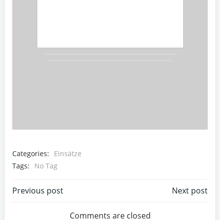
Categories:
Einsätze
Tags:
No Tag
Beitragsnavigation
Beitragsnav
Previous post
Next post
Comments are closed