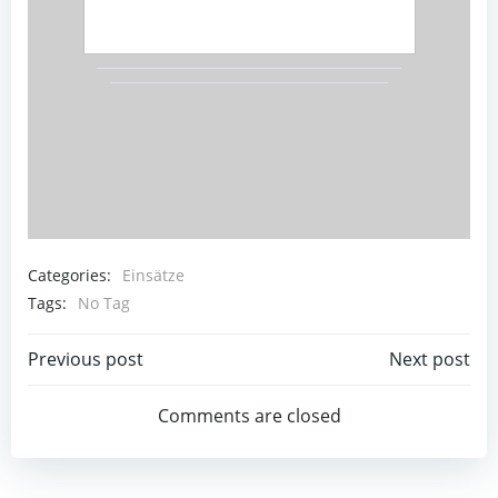
Categories:
Einsätze
Tags:
No Tag
Beitragsnavigation
Beitragsnav
Previous post
Next post
Comments are closed