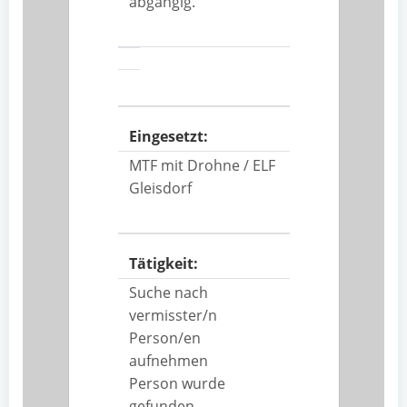
abgängig.
Eingesetzt:
MTF mit Drohne / ELF
Gleisdorf
Tätigkeit:
Suche nach
vermisster/n
Person/en
aufnehmen
Person wurde
gefunden