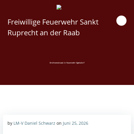
Zum
Inhalt
springen
Freiwillige Feuerwehr Sankt
Ruprecht an der Raab
Drohneneinsatz in Feuerwehr Egelsdorf
by
LM-V Daniel Schwarz
on
Juni 25, 2026