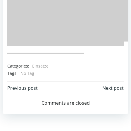
Categories:
Einsätze
Tags:
No Tag
Beitragsnavigation
Beitragsnav
Previous post
Next post
Comments are closed