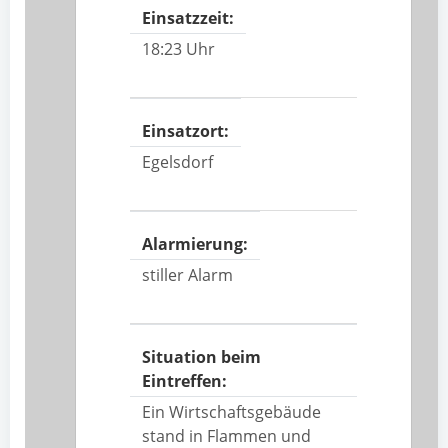
Einsatzzeit:
18:23 Uhr
Einsatzort:
Egelsdorf
Alarmierung:
stiller Alarm
Situation beim
Eintreffen:
Ein Wirtschaftsgebäude
stand in Flammen und