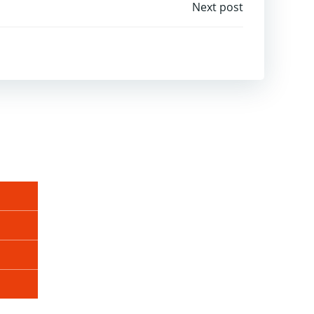
igation
Next post