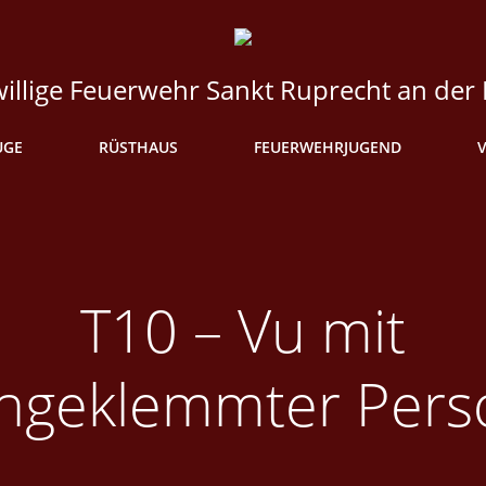
willige Feuerwehr Sankt Ruprecht an der
UGE
RÜSTHAUS
FEUERWEHRJUGEND
T10 – Vu mit
ingeklemmter Pers