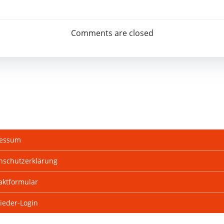
Beitragsnav
Comments are closed
essum
nschutzerklärung
aktformular
lieder-Login