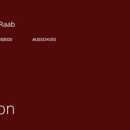
 Raab
VIDEOS
AUSSCHUSS
on