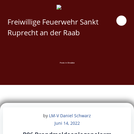
Zum
Inhalt
springen
Freiwillige Feuerwehr Sankt
Ruprecht an der Raab
Posts in Einsätze
by
LM-V Daniel Schwarz
Juni 14, 2022